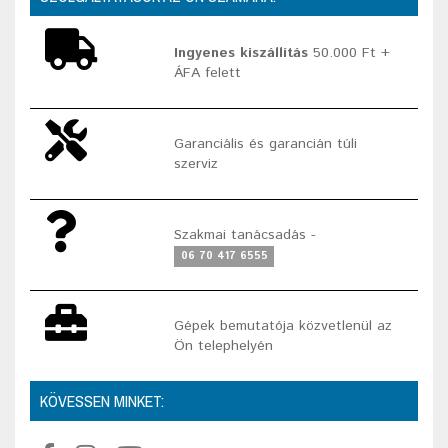
Ingyenes kiszállítás
50.000 Ft +
ÁFA felett
Garanciális és garancián túli
szerviz
Szakmai tanácsadás -
06 70 417 6555
Gépek bemutatója közvetlenül az
Ön telephelyén
KÖVESSEN MINKET: