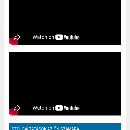
SZOLGÁLTATÁSOK AZ ÖN SZÁMÁRA.