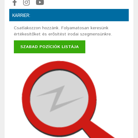
KARRIER:
Csatlakozzon hozzánk. Folyamatosan keresünk
értékesítőket és erősítést irodai szegmensünkre.
SZABAD POZÍCIÓK LISTÁJA