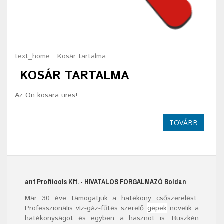
text_home
Kosár tartalma
KOSÁR TARTALMA
Az Ön kosara üres!
TOVÁBB
ant Profitools Kft.
- HIVATALOS FORGALMAZÓ
Boldan
Már
30
éve támogatjuk a hatékony csőszerelést.
Professzionális víz-gáz-fűtés szerelő
gépek
növelik a
hatékonyságot és egyben a hasznot is. Büszkén