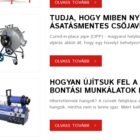
OLVASS TOVÁBB
TUDJA, HOGY MIBEN NY
ÁSATÁSMENTES CSŐJAV
Cured-in-place pipe (CIPP) - magyarul helyb
eljárás abból áll, hogy egy hüvelyt behelyez
OLVASS TOVÁBB
HOGYAN ÚJÍTSUK FEL 
BONTÁSI MUNKÁLATOK 
Hihetetlennek hangzik? A csövek felújítása 
hangzik, mintha nem is lenne igaz. Miért kel
OLVASS TOVÁBB