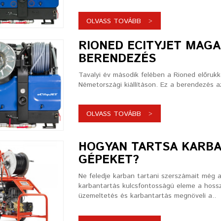
OLVASS TOVÁBB
RIONED ECITYJET MAG
BERENDEZÉS
Tavalyi év második felében a Rioned előrukko
Németországi kiállításon. Ez a berendezés az
OLVASS TOVÁBB
HOGYAN TARTSA KARBA
GÉPEKET?
Ne feledje karban tartani szerszámait még 
karbantartás kulcsfontosságú eleme a hoss
üzemeltetés és karbantartás megnöveli a..