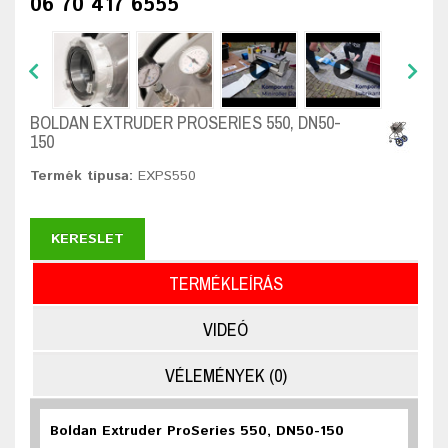
06 70 417 6555
BOLDAN EXTRUDER PROSERIES 550, DN50-
150
Termék típusa:
EXPS550
KERESLET
TERMÉKLEÍRÁS
VIDEÓ
VÉLEMÉNYEK (0)
Boldan Extruder ProSeries 550, DN50-150