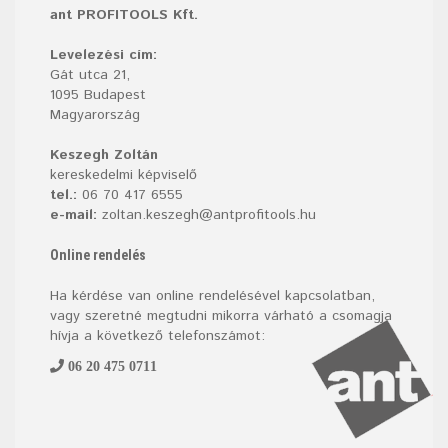
ant PROFITOOLS Kft.
Levelezési cím:
Gát utca 21,
1095 Budapest
Magyarország
Keszegh Zoltán
kereskedelmi képviselő
tel.:
06 70 417 6555
e-mail:
zoltan.keszegh@antprofitools.hu
Online rendelés
Ha kérdése van online rendelésével kapcsolatban,
vagy szeretné megtudni mikorra várható a csomagja
hívja a következő telefonszámot:
06 20 475 0711