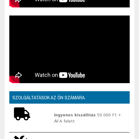
SZOLGÁLTATÁSOK AZ ÖN SZÁMÁRA.
Ingyenes kiszállítás
50.000 Ft +
ÁFA felett