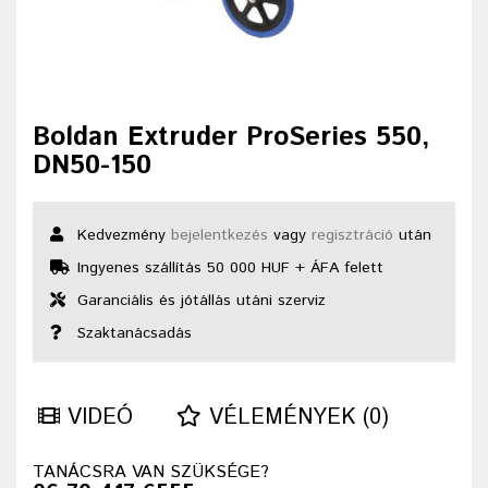
Boldan Extruder ProSeries 550,
DN50-150
Kedvezmény
bejelentkezés
vagy
regisztráció
után
Ingyenes szállítás 50 000 HUF + ÁFA felett
Garanciális és jótállás utáni szerviz
Szaktanácsadás
VIDEÓ
VÉLEMÉNYEK (0)
TANÁCSRA VAN SZÜKSÉGE?